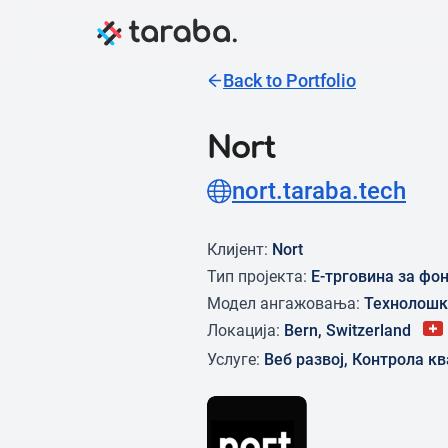
Back to Portfolio
Nort
nort.taraba.tech
Клијент:
Nort
Тип пројекта:
Е-трговина за фо
Модел ангажовања:
Технолошк
Локација:
Bern, Switzerland
Услуге:
Веб развој, Контрола 