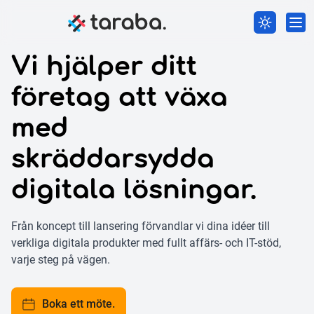
Vi hjälper ditt
företag att växa
med
skräddarsydda
digitala lösningar.
Från koncept till lansering förvandlar vi dina idéer till
verkliga digitala produkter med fullt affärs- och IT-stöd,
varje steg på vägen.
Boka ett möte.